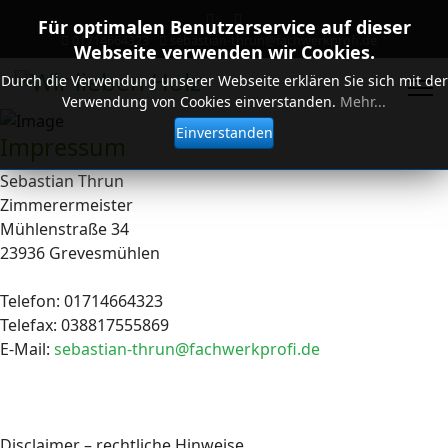
Für optimalen Benutzerservice auf dieser
01714664323
sebastian-thrun@fachwerkprofi.de
Webseite verwenden wir Cookies.
Durch die Verwendung unserer Webseite erklären Sie sich mit der
Verwendung von Cookies einverstanden.
Mehr...
Einverstanden
Impressum
Sebastian Thrun
Zimmerermeister
Mühlenstraße 34
23936 Grevesmühlen
Telefon: 01714664323
Telefax: 038817555869
E-Mail:
sebastian-thrun@fachwerkprofi.de
Disclaimer – rechtliche Hinweise