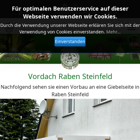
Für optimalen Benutzerservice auf dieser
01714664323
sebastian-thrun@fachwerkprofi.de
Webseite verwenden wir Cookies.
Durch die Verwendung unserer Webseite erklären Sie sich mit der
Verwendung von Cookies einverstanden.
Mehr...
Einverstanden
Vordach Raben Steinfeld
Nachfolgend sehen sie einen Vorbau an eine Giebelseite in
Raben Steinfeld